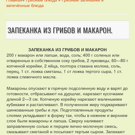
запечённые блюда
ЗАПЕКАНКА ИЗ ГРИБОВ И МАКАРОН.
ЗАПЕКАНКА ИЗ ГРИБОВ И МАКАРОН
200 г макарон или лапши, вода, соль; 400 г соленых или
отваренных в собственном соку грибов, 2 луковицы, 60—80 г
копченой корейки, 2 яйца, полтора стакана молока, соль,
перец, 1 ст. ложка сметаны, 1 ст ложка тертого сыра, 1 ст.
ложка сливочного масла.
Макароны опускают в горячую подсоленную воду и варят до
готовности, отбрасывают на дуршлаг, нарезают кусочками
длиной 2—3 см. Копченую корейку нарезают маленькими
кубиками и растапливают. В полученном жиру поджаривают
шинкованные грибы и лук. Подготовленные продукты
слоями укладывают в форму так, чтобы в нижнем и верхнем
слое были макароны и лапша. Сверху наливают
заправленную солью и перцем яично-молочную смесь,
смазывают сметаной и посыпают тертым сыром. Запекают