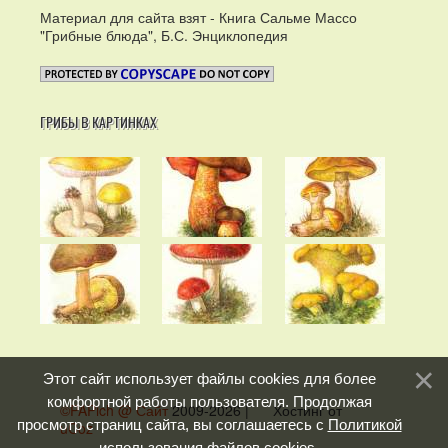
Материал для сайта взят - Книга Сальме Массо
"Грибные блюда", Б.С. Энциклопедия
ГРИБЫ В КАРТИНКАХ
Этот сайт использует файлы cookies для более
комфортной работы пользователя. Продолжая
©PAPich @ Сайт
2009-2026
|
Хостинг от
просмотр страниц сайта, вы соглашаетесь с
Политикой
uCoz
использования файлов cookies
.