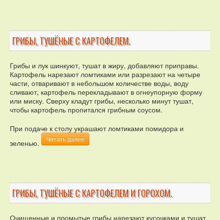
ГРИБЫ, ТУШЁНЫЕ С КАРТОФЕЛЕМ.
Грибы и лук шинкуют, тушат в жиру, добавляют приправы.
Картофель нарезают ломтиками или разрезают на четыре
части, отваривают в небольшом количестве воды, воду
сливают, картофель перекладывают в огнеупорную форму
или миску. Сверху кладут грибы, несколько минут тушат,
чтобы картофель пропитался грибным соусом.
При подаче к столу украшают ломтиками помидора и
Читать далее
зеленью.
ГРИБЫ, ТУШЁНЫЕ С КАРТОФЕЛЕМ И ГОРОХОМ.
Очищенные и промытые грибы нарезают кусочками и тушат