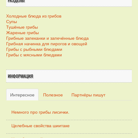
РАЗДЕЛЫ
Холодные блюда из грибов
Супы
Тушёные грибы
Жареные грибы
Грибные запеканки и запечённые блюда
Грибная начинка для пирогов и овощей
Грибы с рыбными блюдами
Грибы с мясными блюдами
ИНФОРМАЦИЯ
Интересное
Полезное
Партнёры пишут
Немного про грибы лисички.
Целебные свойства шиитаке