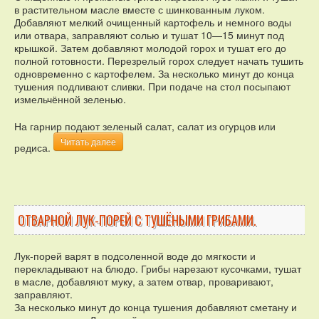
в растительном масле вместе с шинкованным луком.
Добавляют мелкий очищенный картофель и немного воды
или отвара, заправляют солью и тушат 10—15 минут под
крышкой. Затем добавляют молодой горох и тушат его до
полной готовности. Перезрелый горох следует начать тушить
одновременно с картофелем. За несколько минут до конца
тушения подливают сливки. При подаче на стол посыпают
измельчённой зеленью.
На гарнир подают зеленый салат, салат из огурцов или
Читать далее
редиса.
ОТВАРНОЙ ЛУК-ПОРЕЙ С ТУШЁНЫМИ ГРИБАМИ.
Лук-порей варят в подсоленной воде до мягкости и
перекладывают на блюдо. Грибы нарезают кусочками, тушат
в масле, добавляют муку, а затем отвар, проваривают,
заправляют.
За несколько минут до конца тушения добавляют сметану и