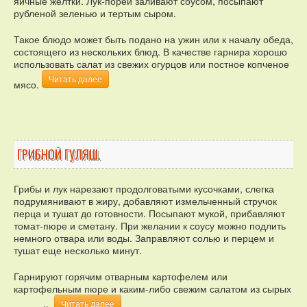
яичные желтки. Лук-порей заливают соусом, посыпают
рубленой зеленью и тертым сыром.
Такое блюдо может быть подано на ужин или к началу обеда,
состоящего из нескольких блюд. В качестве гарнира хорошо
использовать салат из свежих огурцов или постное копченое
Читать далее
мясо.
ГРИБНОЙ ГУЛЯШ.
Грибы и лук нарезают продолговатыми кусочками, слегка
подрумянивают в жиру, добавляют измельченный стручок
перца и тушат до готовности. Посыпают мукой, прибавляют
томат-пюре и сметану. При желании к соусу можно подлить
немного отвара или воды. Заправляют солью и перцем и
тушат еще несколько минут.
Гарнируют горячим отварным картофелем или
картофельным пюре и каким-либо свежим салатом из сырых
Читать далее