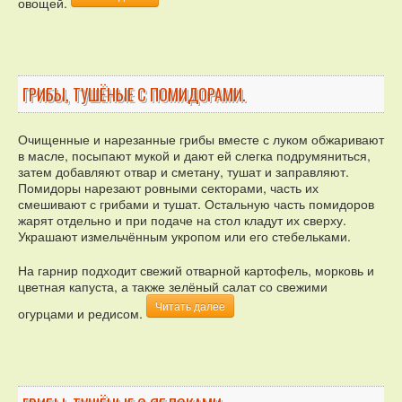
овощей.
ГРИБЫ, ТУШЁНЫЕ С ПОМИДОРАМИ.
Очищенные и нарезанные грибы вместе с луком обжаривают
в масле, посыпают мукой и дают ей слегка подрумяниться,
затем добавляют отвар и сметану, тушат и заправляют.
Помидоры нарезают ровными секторами, часть их
смешивают с грибами и тушат. Остальную часть помидоров
жарят отдельно и при подаче на стол кладут их сверху.
Украшают измельчённым укропом или его стебельками.
На гарнир подходит свежий отварной картофель, морковь и
цветная капуста, а также зелёный салат со свежими
Читать далее
огурцами и редисом.