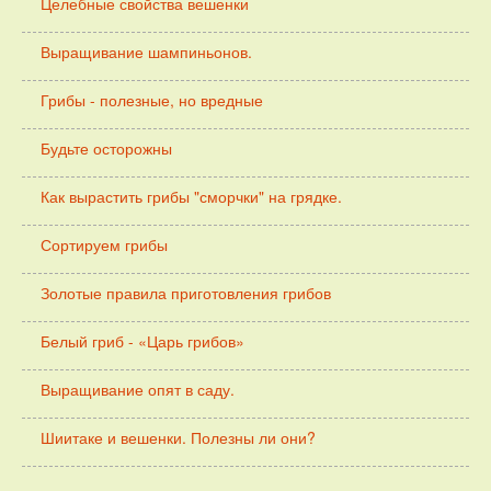
Целебные свойства вешенки
Выращивание шампиньонов.
Грибы - полезные, но вредные
Будьте осторожны
Как вырастить грибы "сморчки" на грядке.
Сортируем грибы
Золотые правила приготовления грибов
Белый гриб - «Царь грибов»
Выращивание опят в саду.
Шиитаке и вешенки. Полезны ли они?