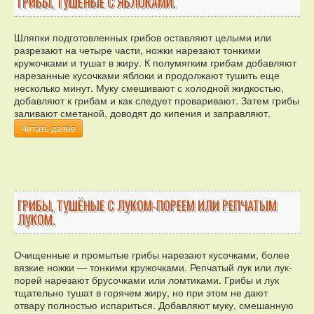
ГРИБЫ, ТУШЁНЫЕ С ЯБЛОКАМИ.
Шляпки подготовленных грибов оставляют целыми или
разрезают на четыре части, ножки нарезают тонкими
кружочками и тушат в жиру. К полумягким грибам добавляют
нарезанные кусочками яблоки и продолжают тушить еще
несколько минут. Муку смешивают с холодной жидкостью,
добавляют к грибам и как следует проваривают. Затем грибы
заливают сметаной, доводят до кипения и заправляют.
Читать далее
ГРИБЫ, ТУШЁНЫЕ С ЛУКОМ-ПОРЕЕМ ИЛИ РЕПЧАТЫМ
ЛУКОМ.
Очищенные и промытые грибы нарезают кусочками, более
вязкие ножки — тонкими кружочками. Репчатый лук или лук-
порей нарезают брусочками или ломтиками. Грибы и лук
тщательно тушат в горячем жиру, но при этом не дают
отвару полностью испариться. Добавляют муку, смешанную