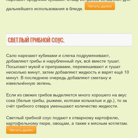
Читать далее
дальнейшего использования в блюде.
СВЕТЛЫЙ ГРИБНОЙ СОУС.
Сало нарезают кубиками и слегка подрумянивают,
добавляют грибы и нарубленный лук, всё вместе тушат.
Посыпают мукой и приправами, перемешивают и тушат
несколько минут, затем добавляют жидкость и варят ещё 10
минут. В последнюю очередь добавляют сметану и
измельчённую зелень.
Если из свежих грибов выделяется много хорошего на вкус
сока (белые грибы, рыжики, колпаки кольчатые и др.), то за
счёт грибного отвара уменьшают количество жидкости.
Светлый грибной соус подают к отварному картофелю,
картофельному пюре, овощам, а также к мясным котлетам.
Читать далее