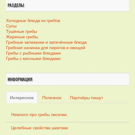
РАЗДЕЛЫ
Холодные блюда из грибов
Супы
Тушёные грибы
Жареные грибы
Грибные запеканки и запечённые блюда
Грибная начинка для пирогов и овощей
Грибы с рыбными блюдами
Грибы с мясными блюдами
ИНФОРМАЦИЯ
Интересное
Полезное
Партнёры пишут
Немного про грибы лисички.
Целебные свойства шиитаке