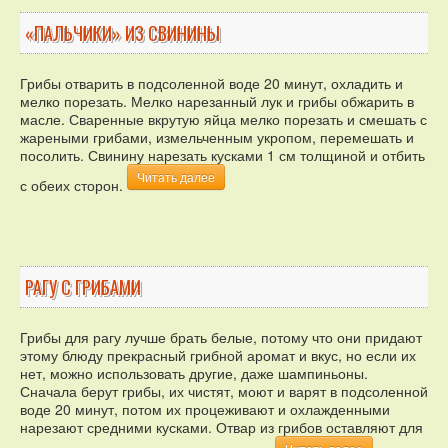
«ПАЛЬЧИКИ» ИЗ СВИНИНЫ
Грибы отварить в подсоленной воде 20 минут, охладить и
мелко порезать. Мелко нарезанный лук и грибы обжарить в
масле. Сваренные вкрутую яйца мелко порезать и смешать с
жареными грибами, измельченным укропом, перемешать и
посолить. Свинину нарезать кусками 1 см толщиной и отбить
Читать далее
с обеих сторон.
РАГУ С ГРИБАМИ
Грибы для рагу лучше брать белые, потому что они придают
этому блюду прекрасный грибной аромат и вкус, но если их
нет, можно использовать другие, даже шампиньоны.
Сначала берут грибы, их чистят, моют и варят в подсоленной
воде 20 минут, потом их процеживают и охлажденными
нарезают средними кусками. Отвар из грибов оставляют для