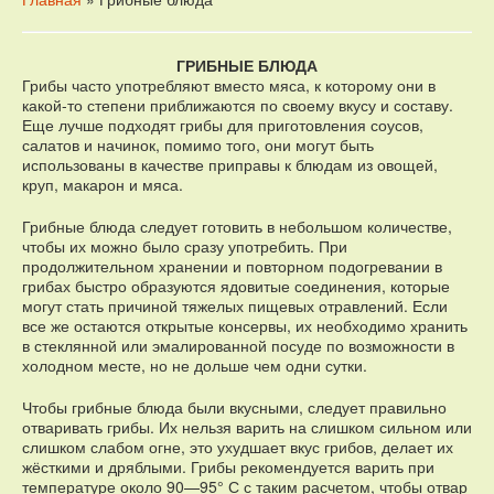
ГРИБНЫЕ БЛЮДА
Грибы часто употребляют вместо мяса, к которому они в
какой-то степени приближаются по своему вкусу и составу.
Еще лучше подходят грибы для приготовления соусов,
салатов и начинок, помимо того, они могут быть
использованы в качестве приправы к блюдам из овощей,
круп, макарон и мяса.
Грибные блюда следует готовить в небольшом количестве,
чтобы их можно было сразу употребить. При
продолжительном хранении и повторном подогревании в
грибах быстро образуются ядовитые соединения, которые
могут стать причиной тяжелых пищевых отравлений. Если
все же остаются открытые консервы, их необходимо хранить
в стеклянной или эмалированной посуде по возможности в
холодном месте, но не дольше чем одни сутки.
Чтобы грибные блюда были вкусными, следует правильно
отваривать грибы. Их нельзя варить на слишком сильном или
слишком слабом огне, это ухудшает вкус грибов, делает их
жёсткими и дряблыми. Грибы рекомендуется варить при
температуре около 90—95° С с таким расчетом, чтобы отвар