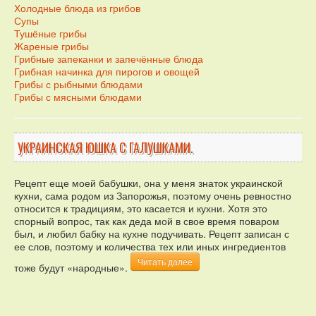
Холодные блюда из грибов
Супы
Тушёные грибы
Жареные грибы
Грибные запеканки и запечённые блюда
Грибная начинка для пирогов и овощей
Грибы с рыбными блюдами
Грибы с мясными блюдами
УКРАИНСКАЯ ЮШКА С ГАЛУШКАМИ.
Рецепт еще моей бабушки, она у меня знаток украинской
кухни, сама родом из Запорожья, поэтому очень ревностно
относится к традициям, это касается и кухни. Хотя это
спорный вопрос, так как деда мой в свое время поваром
был, и любил бабку на кухне подучивать. Рецепт записан с
ее слов, поэтому и количества тех или иных ингредиентов
Читать далее
тоже будут «народные».