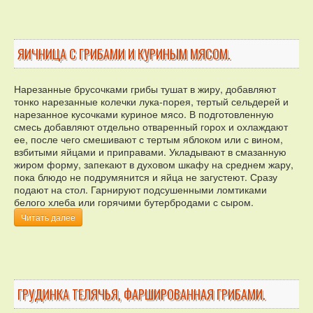
ЯИЧНИЦА С ГРИБАМИ И КУРИНЫМ МЯСОМ.
Нарезанные брусочками грибы тушат в жиру, добавляют
тонко нарезанные колечки лука-порея, тертый сельдерей и
нарезанное кусочками куриное мясо. В подготовленную
смесь добавляют отдельно отваренный горох и охлаждают
ее, после чего смешивают с тертым яблоком или с вином,
взбитыми яйцами и приправами. Укладывают в смазанную
жиром форму, запекают в духовом шкафу на среднем жару,
пока блюдо не подрумянится и яйца не загустеют. Сразу
подают на стол. Гарнируют подсушенными ломтиками
белого хлеба или горячими бутербродами с сыром.
Читать далее
ГРУДИНКА ТЕЛЯЧЬЯ, ФАРШИРОВАННАЯ ГРИБАМИ.