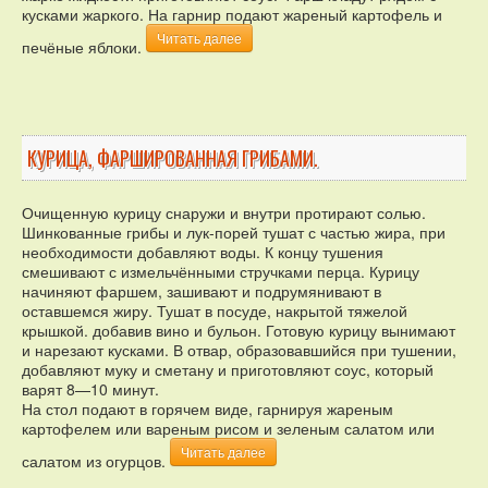
кусками жаркого. На гарнир подают жареный картофель и
Читать далее
печёные яблоки.
КУРИЦА, ФАРШИРОВАННАЯ ГРИБАМИ.
Очищенную курицу снаружи и внутри протирают солью.
Шинкованные грибы и лук-порей тушат с частью жира, при
необходимости добавляют воды. К концу тушения
смешивают с измельчёнными стручками перца. Курицу
начиняют фаршем, зашивают и подрумянивают в
оставшемся жиру. Тушат в посуде, накрытой тяжелой
крышкой. добавив вино и бульон. Готовую курицу вынимают
и нарезают кусками. В отвар, образовавшийся при тушении,
добавляют муку и сметану и приготовляют соус, который
варят 8—10 минут.
На стол подают в горячем виде, гарнируя жареным
картофелем или вареным рисом и зеленым салатом или
Читать далее
салатом из огурцов.