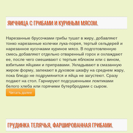
ЯИЧНИЦА С ГРИБАМИ И КУРИНЫМ МЯСОМ.
Нарезанные брусочками грибы тушат в жиру, добавляют
тонко нарезанные колечки лука-порея, тертый сельдерей и
нарезанное кусочками куриное мясо. В подготовленную
смесь добавляют отдельно отваренный горох и охлаждают
ее, после чего смешивают с тертым яблоком или с вином,
взбитыми яйцами и приправами. Укладывают в смазанную
жиром форму, запекают в духовом шкафу на среднем жару,
пока блюдо не подрумянится и яйца не загустеют. Сразу
подают на стол. Гарнируют подсушенными ломтиками
белого хлеба или горячими бутербродами с сыром.
Читать далее
ГРУДИНКА ТЕЛЯЧЬЯ, ФАРШИРОВАННАЯ ГРИБАМИ.