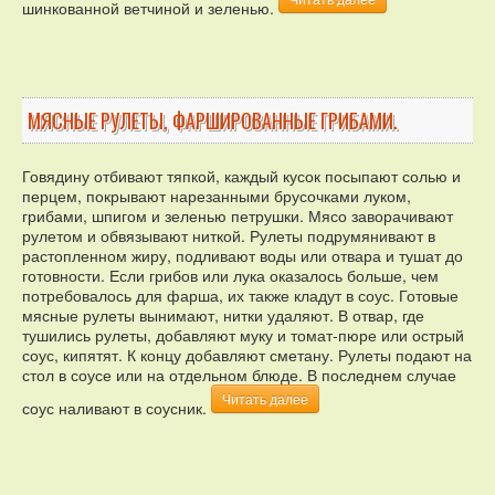
шинкованной ветчиной и зеленью.
МЯСНЫЕ РУЛЕТЫ, ФАРШИРОВАННЫЕ ГРИБАМИ.
Говядину отбивают тяпкой, каждый кусок посыпают солью и
перцем, покрывают нарезанными брусочками луком,
грибами, шпигом и зеленью петрушки. Мясо заворачивают
рулетом и обвязывают ниткой. Рулеты подрумянивают в
растопленном жиру, подливают воды или отвара и тушат до
готовности. Если грибов или лука оказалось больше, чем
потребовалось для фарша, их также кладут в соус. Готовые
мясные рулеты вынимают, нитки удаляют. В отвар, где
тушились рулеты, добавляют муку и томат-пюре или острый
соус, кипятят. К концу добавляют сметану. Рулеты подают на
стол в соусе или на отдельном блюде. В последнем случае
Читать далее
соус наливают в соусник.