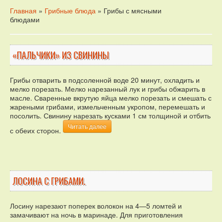
Главная
»
Грибные блюда
» Грибы с мясными
блюдами
«ПАЛЬЧИКИ» ИЗ СВИНИНЫ
Грибы отварить в подсоленной воде 20 минут, охладить и
мелко порезать. Мелко нарезанный лук и грибы обжарить в
масле. Сваренные вкрутую яйца мелко порезать и смешать с
жареными грибами, измельченным укропом, перемешать и
посолить. Свинину нарезать кусками 1 см толщиной и отбить
Читать далее
с обеих сторон.
ЛОСИНА С ГРИБАМИ.
Лосину нарезают поперек волокон на 4—5 ломтей и
замачивают на ночь в маринаде. Для приготовления