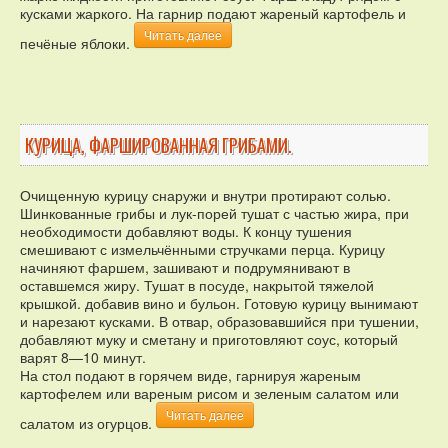
кусками жаркого. На гарнир подают жареный картофель и
Читать далее
печёные яблоки.
КУРИЦА, ФАРШИРОВАННАЯ ГРИБАМИ.
Очищенную курицу снаружи и внутри протирают солью.
Шинкованные грибы и лук-порей тушат с частью жира, при
необходимости добавляют воды. К концу тушения
смешивают с измельчёнными стручками перца. Курицу
начиняют фаршем, зашивают и подрумянивают в
оставшемся жиру. Тушат в посуде, накрытой тяжелой
крышкой. добавив вино и бульон. Готовую курицу вынимают
и нарезают кусками. В отвар, образовавшийся при тушении,
добавляют муку и сметану и приготовляют соус, который
варят 8—10 минут.
На стол подают в горячем виде, гарнируя жареным
картофелем или вареным рисом и зеленым салатом или
Читать далее
салатом из огурцов.