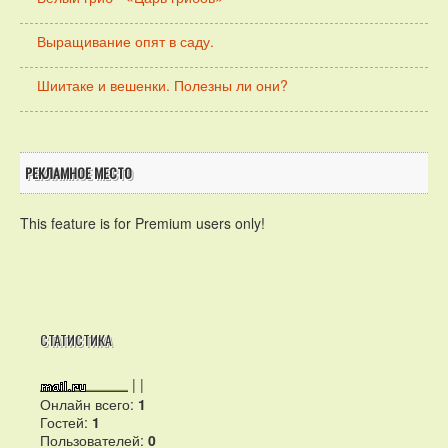
Выращивание опят в саду.
Шиитаке и вешенки. Полезны ли они?
РЕКЛАМНОЕ МЕСТО
This feature is for Premium users only!
СТАТИСТИКА
|
|
Онлайн всего:
1
Гостей:
1
Пользователей:
0