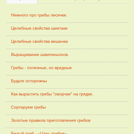
Немного про грибы лисички.
Целебные свойства шиитаке
Целебные свойства вешенки
Выращивание шампиньонов.
Грибы - полезные, но вредные
Будьте осторожны
Как вырастить грибы "сморчки" на грядке.
Сортируем грибы
Золотые правила приготовления грибов
Белый гриб - «Царь грибов»