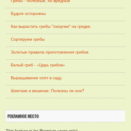
Грибы - полезные, но вредные
Будьте осторожны
Как вырастить грибы "сморчки" на грядке.
Сортируем грибы
Золотые правила приготовления грибов
Белый гриб - «Царь грибов»
Выращивание опят в саду.
Шиитаке и вешенки. Полезны ли они?
РЕКЛАМНОЕ МЕСТО
This feature is for Premium users only!