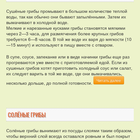
Сушёные грибы промывают в большом количестве теплой
воды, так как обычно они бывают запылёнными. Затем их
вымачивают в холодной воде.
Мелкие и нарезанные кусками грибы становятся мягкими
через 2—3 часа, для размягчения более крупных грибов
требуется 6—8 часов. В той же воде их варя до мягкости (10
—15 минут) и используют в пищу вместе с отваром.
В супе, соусе, запеканке или в виде начинки грибы еще раз
прогреваются уже вместе с приготовляемой едой. Если из
сушеных грибов хотят приготовить холодный соус или салат,
их следует варить в той же воде, где они вымачивались,
Читать далее
несколько дольше, до полной готовности.
СОЛЁНЫЕ ГРИБЫ
Солёные грибы вынимают из посуды слоями таким образом,
чтобы верхний слой всегда оставался ровным и был покрыт