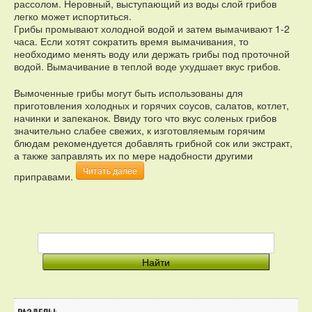
рассолом. Неровный, выступающий из воды слой грибов
легко может испортиться.
Грибы промывают холодной водой и затем вымачивают 1-2
часа. Если хотят сократить время вымачивания, то
необходимо менять воду или держать грибы под проточной
водой. Вымачивание в теплой воде ухудшает вкус грибов.
Вымоченные грибы могут быть использованы для
приготовления холодных и горячих соусов, салатов, котлет,
начинки и запеканок. Ввиду того что вкус соленых грибов
значительно слабее свежих, к изготовляемым горячим
блюдам рекомендуется добавлять грибной сок или экстракт,
а также заправлять их по мере надобности другими
Читать далее
приправами.