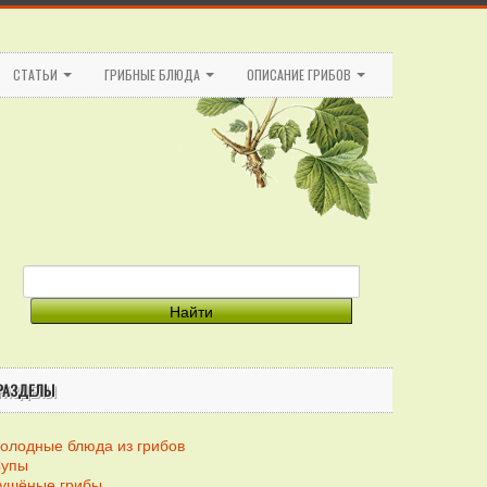
СТАТЬИ
ГРИБНЫЕ БЛЮДА
ОПИСАНИЕ ГРИБОВ
РАЗДЕЛЫ
олодные блюда из грибов
упы
ушёные грибы