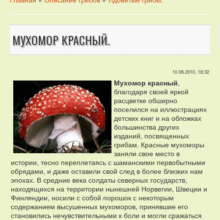
МУХОМОР КРАСНЫЙ.
10.06.2010, 16:32
Мухомор красный
,
благодаря своей яркой
расцветке обширно
поселился на иллюстрациях
детских книг и на обложках
большинства других
изданий, посвященных
грибам. Красные мухоморы
заняли свое место в
истории, тесно переплетаясь с шаманскими первобытными
обрядами, и даже оставили свой след в более близких нам
эпохах. В средние века солдаты северных государств,
находящихся на территории нынешней Норвегии, Швеции и
Финляндии, носили с собой порошок с некоторым
содержанием высушенных мухоморов, принявшие его
становились нечувствительными к боли и могли сражаться