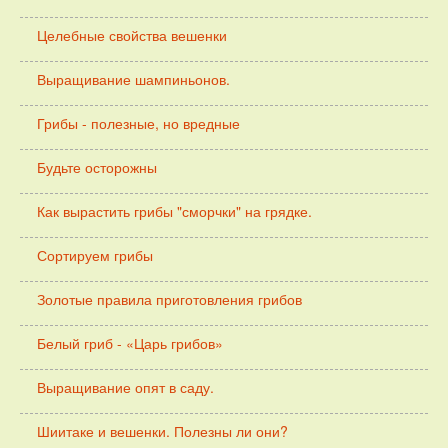
Целебные свойства вешенки
Выращивание шампиньонов.
Грибы - полезные, но вредные
Будьте осторожны
Как вырастить грибы "сморчки" на грядке.
Сортируем грибы
Золотые правила приготовления грибов
Белый гриб - «Царь грибов»
Выращивание опят в саду.
Шиитаке и вешенки. Полезны ли они?