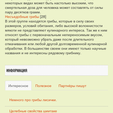
некоторых видах может быть настолько высоким, что
смертельная доза для человека может составлять от силы
пару десятков грамм.
Несъедобные грибы
[28]
В этой группе находятся грибы, которые в силу своих
размеров, условий обитания, либо высокой волокнистости
мякоти не представляют кулинарного интереса. Так же к ним
относят грибы с первоначальным непереносимым вкусом,
который невозможно убрать даже после длительного
отмачивания или любой другой долговременной кулинарной
обработки. В большинстве своем они имеют только научные
названия и не интересны рядовому грибнику.
ИНФОРМАЦИЯ
Интересное
Полезное
Партнёры пишут
Немного про грибы лисички.
Целебные свойства шиитаке