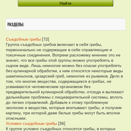
РАЗДЕЛЫ
Съедобные грибы
[72]
Группа съедобных грибов включает в себя грибы,
первоначально не содержащие в себе отравляющие и
токсичные соединения. Вопреки расхожему мнению это не
значит, что все грибы этой группы можно употреблять в
сыром виде. Лишь немногие можно без опаски употреблять
без кулинарной обработки, к ним относятся некоторые виды
шампиньонов, цезарский гриб, немногие из рыжиков. Дело в
том, что многие вещества, содержащиеся в грибах, не
усваиваются человеческим организмом без
предварительной кулинарной обработки, отсюда и вытекают
дальнейшие проблемы с пищеварительной системы, вплоть
до легких отравлений. Добавьте к этому проблемную
экологию и вещества, которые впитывают грибы, и получим
картину, при которой даже белые грибы могут быть вполне
опасными.
Условно съедобные грибы
[36]
К группе условно съедобных относятся грибы, в которых