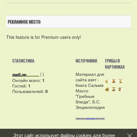
РЕКЛАМНОЕ МЕСТО
This feature is for Premium users only!
СТАТИСТИКА
ИСТОЧНИКИ
ГРИБЫ В
КАРТИНКАХ
|
|
Материал для
сайта взят -
Онлайн всего:
1
Книга Сальме
Гостей:
1
Массо
Пользователей:
0
"Грибные
блюда", Б.С.
Энциклопедия
Этот сайт использует файлы cookies для более