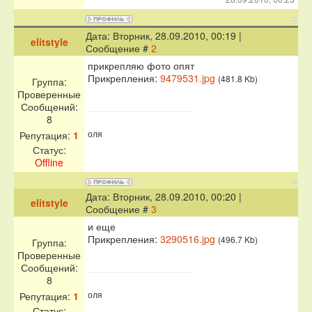
Дата: Вторник, 28.09.2010, 00:19 |
elitstyle
Сообщение #
2
прикрепляю фото опят
Прикрепления:
9479531.jpg
(481.8 Kb)
Группа:
Проверенные
Сообщений:
8
оля
Репутация:
1
Статус:
Offline
Дата: Вторник, 28.09.2010, 00:20 |
elitstyle
Сообщение #
3
и еще
Прикрепления:
3290516.jpg
(496.7 Kb)
Группа:
Проверенные
Сообщений:
8
оля
Репутация:
1
Статус: