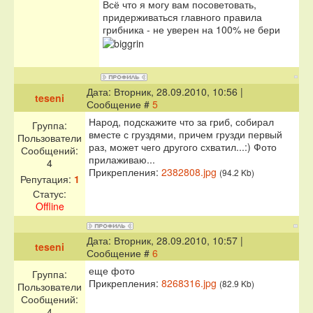
Всё что я могу вам посоветовать,
придерживаться главного правила
грибника - не уверен на 100% не бери
Дата: Вторник, 28.09.2010, 10:56 |
teseni
Сообщение #
5
Народ, подскажите что за гриб, собирал
Группа:
вместе с груздями, причем грузди первый
Пользователи
раз, может чего другого схватил...:) Фото
Сообщений:
прилаживаю...
4
Прикрепления:
2382808.jpg
(94.2 Kb)
Репутация:
1
Статус:
Offline
Дата: Вторник, 28.09.2010, 10:57 |
teseni
Сообщение #
6
еще фото
Группа:
Прикрепления:
8268316.jpg
(82.9 Kb)
Пользователи
Сообщений:
4