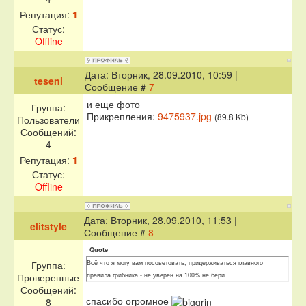
Репутация:
1
Статус:
Offline
Дата: Вторник, 28.09.2010, 10:59 |
teseni
Сообщение #
7
и еще фото
Группа:
Прикрепления:
9475937.jpg
(89.8 Kb)
Пользователи
Сообщений:
4
Репутация:
1
Статус:
Offline
Дата: Вторник, 28.09.2010, 11:53 |
elitstyle
Сообщение #
8
Quote
Группа:
Всё что я могу вам посоветовать, придерживаться главного
Проверенные
правила грибника - не уверен на 100% не бери
Сообщений:
спасибо огромное
8